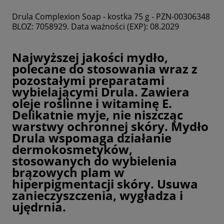
Drula Complexion Soap - kostka 75 g - PZN-00306348
BLOZ: 7058929. Data ważności (EXP): 08.2029
Najwyższej jakości mydło,
polecane do stosowania wraz z
pozostałymi preparatami
wybielającymi Drula. Zawiera
oleje roślinne i witaminę E.
Delikatnie myje, nie niszcząc
warstwy ochronnej skóry. Mydło
Drula wspomaga działanie
dermokosmetyków,
stosowanych do wybielenia
brązowych plam w
hiperpigmentacji skóry. Usuwa
zanieczyszczenia, wygładza i
ujędrnia.