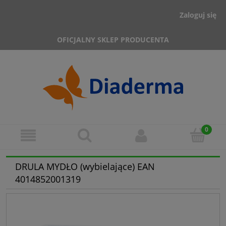
Zaloguj się
OFICJALNY SKLEP PRODUCENTA
DRULA MYDŁO (wybielające) EAN
4014852001319