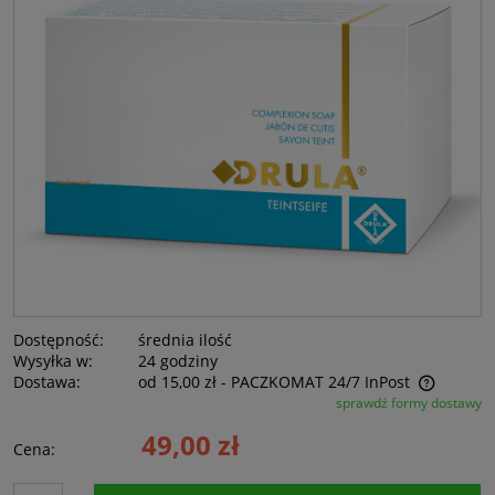
Dostępność:
średnia ilość
Wysyłka w:
24 godziny
Dostawa:
od 15,00 zł
- PACZKOMAT 24/7 InPost
sprawdź formy dostawy
Cena nie zawiera ewentualnych kosztów płatności
49,00 zł
Cena: