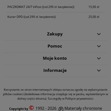
PACZKOMAT 24/7 InPost
((od 299 zł. bezpłatnie))
15,00 zł
Kurier DPD
((od 299 zł. bezpłatnie))
25,00 zł
Zakupy
Pomoc
Moje konto
Informacje
Korzystanie ze stron internetowych sklepu oznacza zgodę na wykorzystanie
plików cookies (dodatkowa informacja znajduje się w pasku, wyświetlanym w
dolnej części ekranu). Szczegóły w Polityce prywatności.
©
1992 - 2026
Materiały chronione
Copyright by