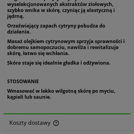
wyselekcjonowanych ekstraktów ziołowych,
szybko wnika w skórę, czyniąc ją elastyczną i
jędrną.
Orzeźwiający zapach cytryny pobudza do
działania.
Masaż olejkiem cytrynowym sprzyja sprawności i
dobremu samopoczuciu, nawilża i rewitalizuje
skórę, łatwo się wchłania.
Skóra staje się idealnie gładka i odżywiona.
STOSOWANIE
Wmasować w lekko wilgotną skórę po myciu,
kąpieli lub saunie.
Koszty dostawy
Cena nie zawiera ewentualnych kosztów płatności