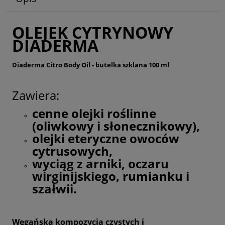
OLEJEK CYTRYNOWY
DIADERMA
Diaderma Citro Body Oil - butelka szklana 100 ml
Zawiera:
cenne olejki roślinne
(oliwkowy i słonecznikowy),
olejki eteryczne owoców
cytrusowych,
wyciąg z arniki, oczaru
wirginijskiego, rumianku i
szałwii.
Wegańska kompozycja czystych i