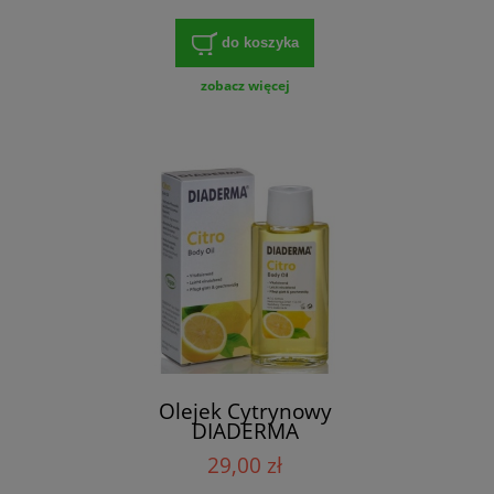
do koszyka
zobacz więcej
Olejek Cytrynowy
DIADERMA
29,00 zł