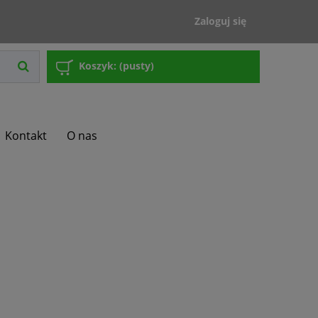
Zaloguj się
Koszyk:
(pusty)
Kontakt
O nas