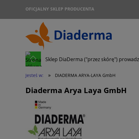
OFICJALNY SKLEP PRODUCENTA
Sklep DiaDerma ("przez skórę") prowadz
»
Jesteś w:
DIADERMA ARYA-LAYA GmbH
Diaderma Arya Laya GmbH